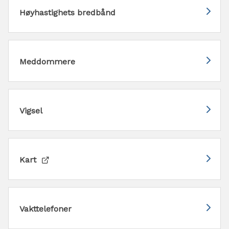
Høyhastighets bredbånd
Meddommere
Vigsel
Kart
Vakttelefoner