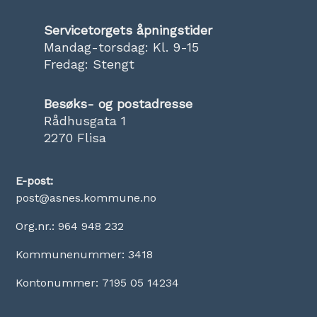
Servicetorgets åpningstider
Mandag-torsdag: Kl. 9-15
Fredag: Stengt
Besøks- og postadresse
Rådhusgata 1
2270 Flisa
E-post:
post@asnes.kommune.no
Org.nr.: 964 948 232
Kommunenummer: 3418
Kontonummer: 7195 05 14234