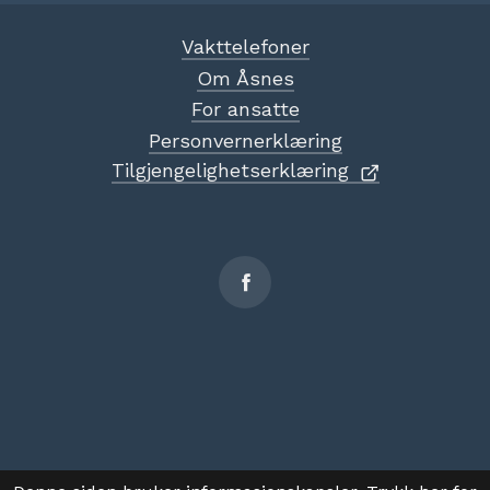
Vakttelefoner
Om Åsnes
For ansatte
Personvernerklæring
Tilgjengelighetserklæring
Sosiale
medier