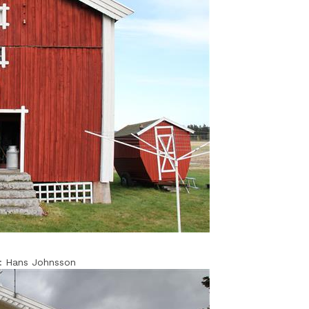
Hans Johnsson