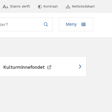
ymeny
Større skrift
Kontrast
Nettstedskart
Meny
Kulturminnefondet