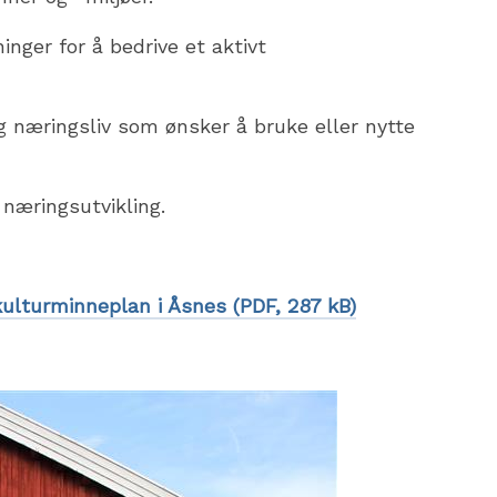
inger for å bedrive et aktivt
og næringsliv som ønsker å bruke eller nytte
 næringsutvikling.
kulturminneplan i Åsnes
(PDF, 287 kB)