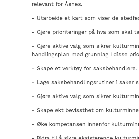
relevant for Åsnes.
- Utarbeide et kart som viser de stedf
- Gjøre prioriteringer på hva som skal t
- Gjøre aktive valg som sikrer kulturmin
handlingsplan med grunnlag i disse prio
- Skape et verktøy for saksbehandlere.
- Lage saksbehandlingsrutiner i saker 
- Gjøre aktive valg som sikrer kulturmin
- Skape økt bevissthet om kulturminne
- Øke kompetansen innenfor kulturmin
- Bidra til å sikre eksisterende kulturmi