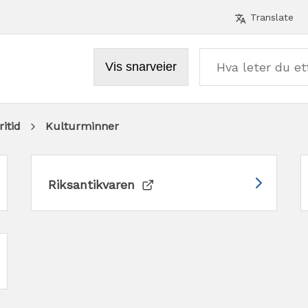
Verktø
Translate
Vis snarveier
ritid
Kulturminner
Riksantikvaren