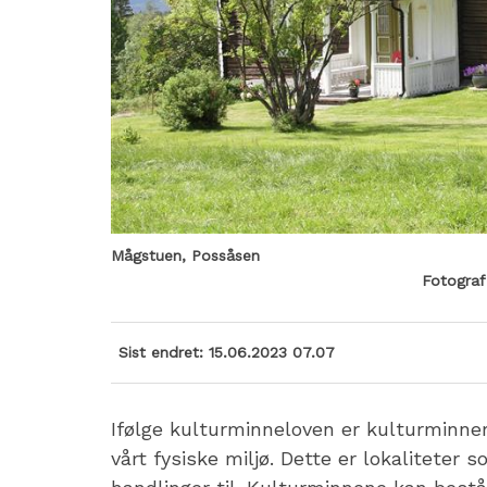
Mågstuen, Possåsen
Sist endret
15.06.2023 07.07
Ifølge kulturminneloven er kulturminner
vårt fysiske miljø. Dette er lokaliteter s