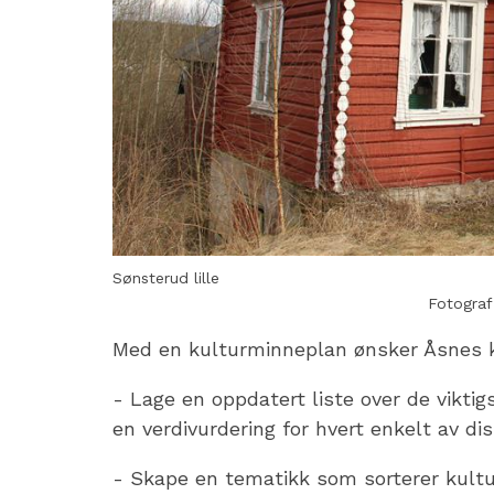
Sønsterud lille
Med en kulturminneplan ønsker Åsnes
- Lage en oppdatert liste over de vikti
en verdivurdering for hvert enkelt av dis
- Skape en tematikk som sorterer kult