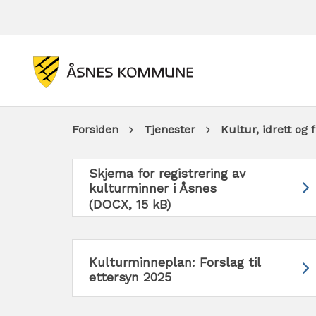
Du
Forsiden
Tjenester
Kultur, idrett og f
er
Skjema for registrering av
kulturminner i Åsnes
her:
(DOCX, 15 kB)
Kulturminneplan: Forslag til
ettersyn 2025