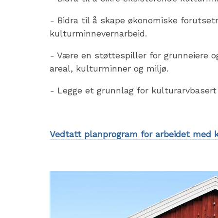
- Bidra til å skape økonomiske forutsetn
kulturminnevernarbeid.
- Være en støttespiller for grunneiere 
areal, kulturminner og miljø.
- Legge et grunnlag for kulturarvbasert
Vedtatt planprogram for arbeidet med 