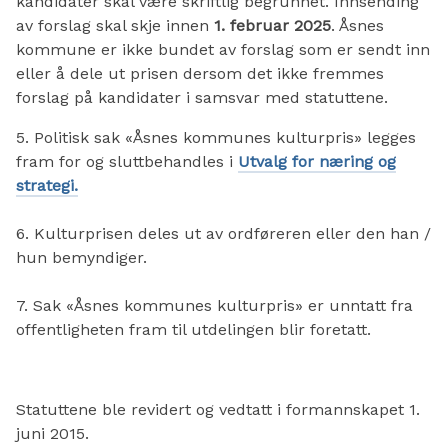
kandidater skal være skriftlig begrunnet. Innsending
av forslag skal skje innen
1. februar 2025
. Åsnes
kommune er ikke bundet av forslag som er sendt inn
eller å dele ut prisen dersom det ikke fremmes
forslag på kandidater i samsvar med statuttene.
5. Politisk sak «Åsnes kommunes kulturpris» legges
fram for og sluttbehandles i
Utvalg for næring og
strategi.
6. Kulturprisen deles ut av ordføreren eller den han /
hun bemyndiger.
7. Sak «Åsnes kommunes kulturpris» er unntatt fra
offentligheten fram til utdelingen blir foretatt.
Statuttene ble revidert og vedtatt i formannskapet 1.
juni 2015.