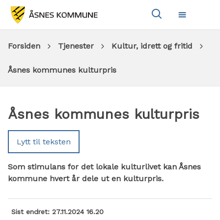
Vis
Meny
søkeboks
Du
Forsiden
Tjenester
Kultur, idrett og fritid
er
Åsnes kommunes kulturpris
her:
Åsnes kommunes kulturpris
Lytt til teksten
Som stimulans for det lokale kulturlivet kan Åsnes
kommune hvert år dele ut en kulturpris.
Sist endret
27.11.2024 16.20