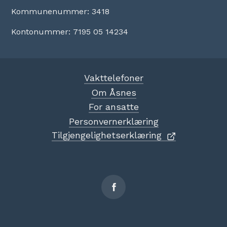
Kommunenummer: 3418
Kontonummer: 7195 05 14234
Vakttelefoner
Om Åsnes
For ansatte
Personvernerklæring
Tilgjengelighetserklæring
Sosiale
medier