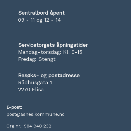
Sentralbord åpent
09 - 11 og 12 - 14
Servicetorgets åpningstider
Mandag-torsdag: Kl. 9-15
Fredag: Stengt
Besøks- og postadresse
Rådhusgata 1
2270 Flisa
E-post:
post@asnes.kommune.no
Org.nr.: 964 948 232