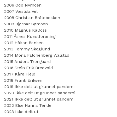
2006 Odd Nymoen
2007 Væstsia Vel
2008 Christian Bråtebekken
2009 Bjørnar Sømoen
2010 Magnus Kalfoss
2011 Åsnes Kunstforening
2012 Håkon Banken
2013 Tommy Skoglund
2014 Mona Falchenberg Walstad
2015 Anders Trongaard
2016 Stein Erik Bredvold
2017 Kåre Fjeld
2018 Frank Eriksen
2019 Ikke delt ut grunnet pandemi
2020 Ikke delt ut grunnet pandemi
2021 Ikke delt ut grunnet pandemi
2022 Else Hanna Tendø
2023 Ikke delt ut