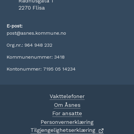
Rådhusgata 1
2270 Flisa
E-post:
post@asnes.kommune.no
Org.nr.: 964 948 232
Kommunenummer: 3418
Kontonummer: 7195 05 14234
Vakttelefoner
Om Åsnes
For ansatte
Personvernerklæring
Tilgjengelighetserklæring