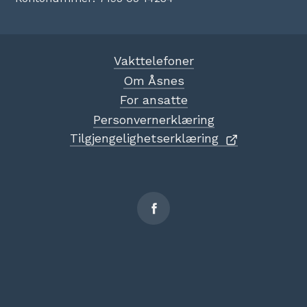
Vakttelefoner
Om Åsnes
For ansatte
Personvernerklæring
Tilgjengelighetserklæring
Sosiale
medier