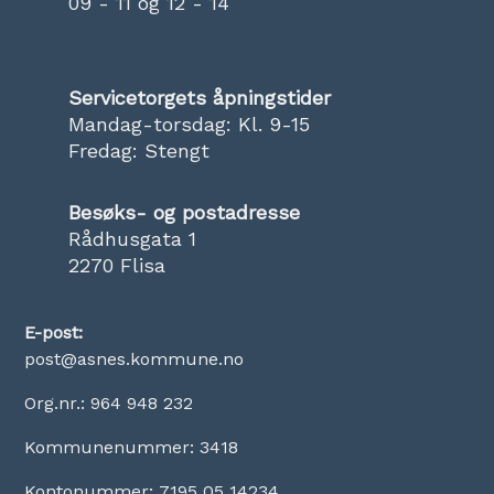
09 - 11 og 12 - 14
Servicetorgets åpningstider
Mandag-torsdag: Kl. 9-15
Fredag: Stengt
Besøks- og postadresse
Rådhusgata 1
2270 Flisa
E-post:
post@asnes.kommune.no
Org.nr.: 964 948 232
Kommunenummer: 3418
Kontonummer: 7195 05 14234