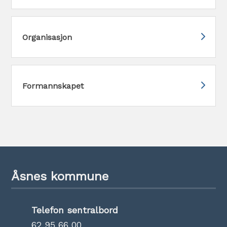
Organisasjon
Formannskapet
Åsnes kommune
Telefon sentralbord
62 95 66 00