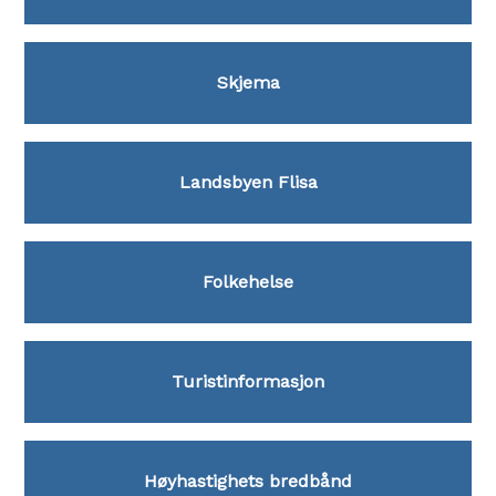
Skjema
Landsbyen Flisa
Folkehelse
Turistinformasjon
Høyhastighets bredbånd