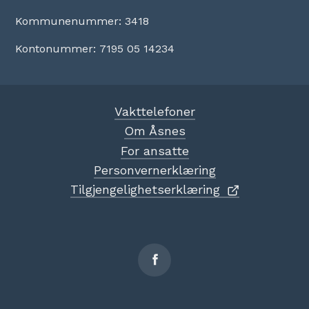
Kommunenummer: 3418
Kontonummer: 7195 05 14234
Vakttelefoner
Om Åsnes
For ansatte
Personvernerklæring
Tilgjengelighetserklæring
Sosiale
medier