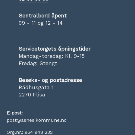
Sentralbord åpent
09 - 11 og 12 - 14
Servicetorgets åpningstider
Mandag-torsdag: Kl. 9-15
Fredag: Stengt
Besøks- og postadresse
Rådhusgata 1
2270 Flisa
E-post:
post@asnes.kommune.no
Org.nr.: 964 948 232