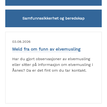
Samfunnssikkerhet og beredskap
AKTUELT
03.08.2026
Meld fra om funn av elvemusling
Har du gjort observasjoner av elvemusling
eller sitter på informasjon om elvemusling i
Åsnes? Da er det fint om du tar kontakt.