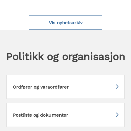
Vis nyhetsarkiv
Politikk og organisasjon
Ordfører og varaordfører
Postliste og dokumenter