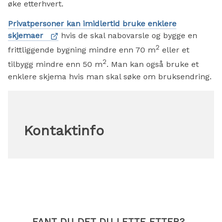
øke etterhvert.
Privatpersoner kan imidlertid bruke enklere
skjemaer
hvis de skal nabovarsle og bygge en
2
frittliggende bygning mindre enn 70 m
eller et
2
tilbygg mindre enn 50 m
. Man kan også bruke et
enklere skjema hvis man skal søke om bruksendring.
Kontaktinfo
FANT DU DET DU LETTE ETTER?