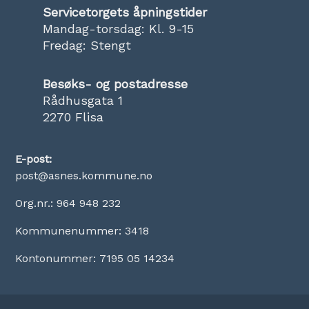
Servicetorgets åpningstider
Mandag-torsdag: Kl. 9-15
Fredag: Stengt
Besøks- og postadresse
Rådhusgata 1
2270 Flisa
E-post:
post@asnes.kommune.no
Org.nr.: 964 948 232
Kommunenummer: 3418
Kontonummer: 7195 05 14234