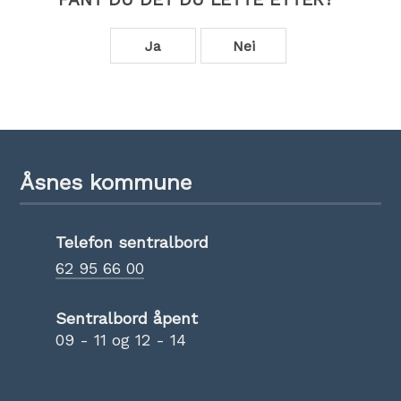
Ja
Nei
Åsnes kommune
Telefon sentralbord
62 95 66 00
Sentralbord åpent
09 - 11 og 12 - 14