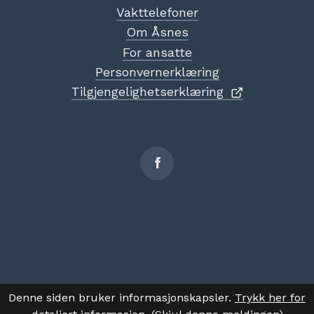
Vakttelefoner
Om Åsnes
For ansatte
Personvernerklæring
Tilgjengelighetserklæring
Sosiale
medier
Denne siden bruker informasjonskapsler.
Trykk her for