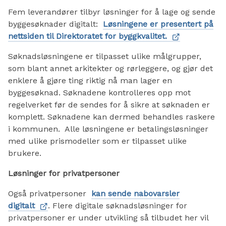
Fem leverandører tilbyr løsninger for å lage og sende
byggesøknader digitalt:
Løsningene er presentert på
nettsiden til Direktoratet for byggkvalitet.
Søknadsløsningene er tilpasset ulike målgrupper,
som blant annet arkitekter og rørleggere, og gjør det
enklere å gjøre ting riktig nå man lager en
byggesøknad. Søknadene kontrolleres opp mot
regelverket før de sendes for å sikre at søknaden er
komplett. Søknadene kan dermed behandles raskere
i kommunen. Alle løsningene er betalingsløsninger
med ulike prismodeller som er tilpasset ulike
brukere.
Løsninger for privatpersoner
Også privatpersoner
kan sende nabovarsler
digitalt
. Flere digitale søknadsløsninger for
privatpersoner er under utvikling så tilbudet her vil