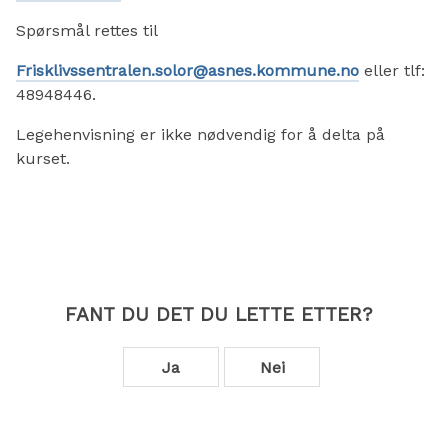
Spørsmål rettes til
Frisklivssentralen.solor@asnes.kommune.no
eller tlf:
48948446.
Legehenvisning er ikke nødvendig for å delta på
kurset.
FANT DU DET DU LETTE ETTER?
Ja
Nei