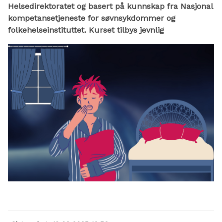
Helsedirektoratet og basert på kunnskap fra Nasjonal
kompetansetjeneste for søvnsykdommer og
folkehelseinstituttet. Kurset tilbys jevnlig