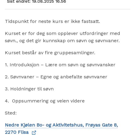
Sist endret
19.08.2025 16.56
Tidspunkt for neste kurs er ikke fastsatt.
Kurset er for deg som opplever utfordringer med
søvn., og det gir kunnskap om søvn og søvnvaner.
Kurset består av fire gruppesamlinger.
1. Introduksjon – Lære om søvn og søvnvansker
2. Søvnvaner – Egne og anbefalte søvnvaner
3. Holdninger til søvn
4. Oppsummering og veien videre
Sted:
Nedre Kjølen Bo- og Aktivitetshus, Frøyas Gate 8,
2270 Flisa