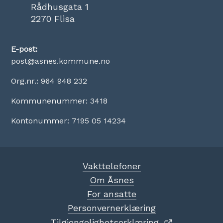
Rådhusgata 1
2270 Flisa
E-post:
post@asnes.kommune.no
Org.nr.: 964 948 232
Kommunenummer: 3418
Kontonummer: 7195 05 14234
Vakttelefoner
Om Åsnes
For ansatte
Personvernerklæring
Tilgjengelighetserklæring