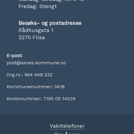
Fredag: Stengt
Besøks- og postadresse
Rådhusgata 1
2270 Flisa
E-post:
post@asnes.kommune.no
Org.nr.: 964 948 232
Kommunenummer: 3418
Kontonummer: 7195 05 14234
Vakttelefoner