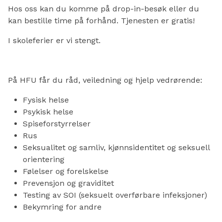
Hos oss kan du komme på drop-in-besøk eller du
kan bestille time på forhånd. Tjenesten er gratis!
I skoleferier er vi stengt.
På HFU får du råd, veiledning og hjelp vedrørende:
Fysisk helse
Psykisk helse
Spiseforstyrrelser
Rus
Seksualitet og samliv, kjønnsidentitet og seksuell
orientering
Følelser og forelskelse
Prevensjon og graviditet
Testing av SOI (seksuelt overførbare infeksjoner)
Bekymring for andre