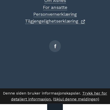
Om Åsnes
For ansatte
Personvernerklæring
Tilgjengelighetserklæring
Sosiale
medier
Denne siden bruker informasjonskapsler.
Trykk her for
detaljert informasjon.
(Skjul denne meldingen)