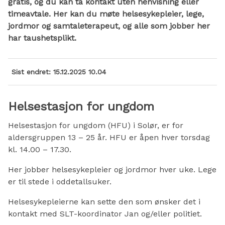
gratis, og du kan ta kontakt uten henvisning eller
timeavtale. Her kan du møte helsesykepleier, lege,
jordmor og samtaleterapeut, og alle som jobber her
har taushetsplikt.
Sist endret
15.12.2025 10.04
Helsestasjon for ungdom
Helsestasjon for ungdom (HFU) i Solør, er for
aldersgruppen 13 – 25 år. HFU er åpen hver torsdag
kl. 14.00 – 17.30.
Her jobber helsesykepleier og jordmor hver uke. Lege
er til stede i oddetallsuker.
Helsesykepleierne kan sette den som ønsker det i
kontakt med SLT-koordinator Jan og/eller politiet.