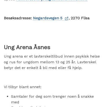
Besøksadresse:
Negardsvegen 5
, 2270 Flisa
Ung Arena Åsnes
Ung arena er et lavterskeltilbud innen psykisk helse
og rus for ungdom mellom 13 og 25 år. Lavterskel
betyr det er enkelt å bli med eller få hjelp.
Vi tilbyr blant annet:
Samtaler for deg som trenger noen å snakke
med