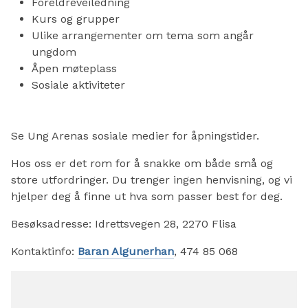
Foreldreveiledning
Kurs og grupper
Ulike arrangementer om tema som angår
ungdom
Åpen møteplass
Sosiale aktiviteter
Se Ung Arenas sosiale medier for åpningstider.
Hos oss er det rom for å snakke om både små og
store utfordringer. Du trenger ingen henvisning, og vi
hjelper deg å finne ut hva som passer best for deg.
Besøksadresse: Idrettsvegen 28, 2270 Flisa
Kontaktinfo:
Baran Algunerhan
, 474 85 068