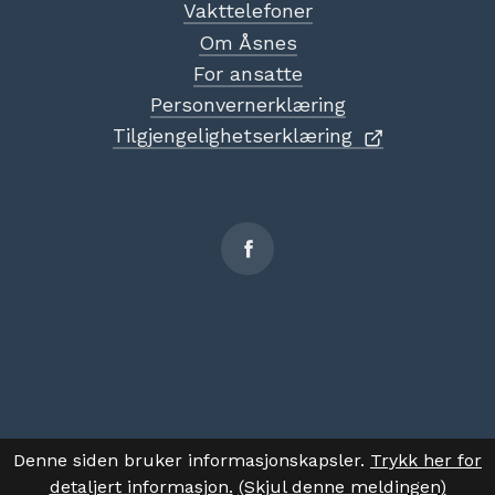
Vakttelefoner
Om Åsnes
For ansatte
Personvernerklæring
Tilgjengelighetserklæring
Sosiale
medier
Denne siden bruker informasjonskapsler.
Trykk her for
detaljert informasjon.
(Skjul denne meldingen)