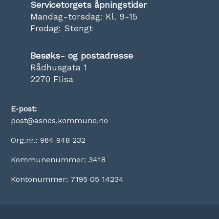
Servicetorgets åpningstider
Mandag-torsdag: Kl. 9-15
Fredag: Stengt
Besøks- og postadresse
Rådhusgata 1
2270 Flisa
E-post:
post@asnes.kommune.no
Org.nr.: 964 948 232
Kommunenummer: 3418
Kontonummer: 7195 05 14234