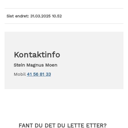
Sist endret
31.03.2025 10.52
Kontaktinfo
Stein Magnus Moen
Mobil
41 56 81 33
FANT DU DET DU LETTE ETTER?