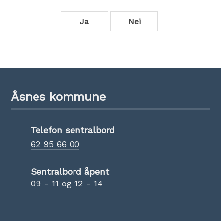
Ja
Nei
Åsnes kommune
Telefon sentralbord
62 95 66 00
Sentralbord åpent
09 - 11 og 12 - 14