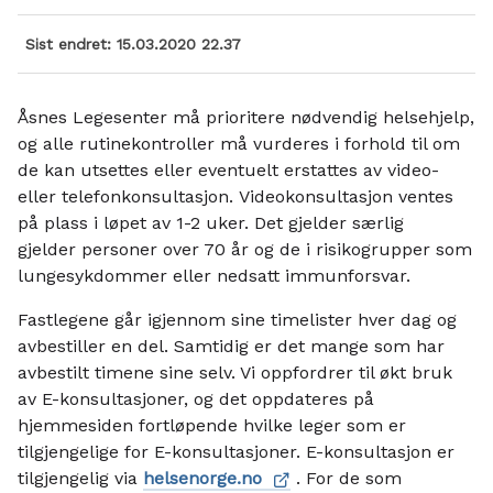
Sist endret
15.03.2020 22.37
Åsnes Legesenter må prioritere nødvendig helsehjelp,
og alle rutinekontroller må vurderes i forhold til om
de kan utsettes eller eventuelt erstattes av video-
eller telefonkonsultasjon. Videokonsultasjon ventes
på plass i løpet av 1-2 uker. Det gjelder særlig
gjelder personer over 70 år og de i risikogrupper som
lungesykdommer eller nedsatt immunforsvar.
Fastlegene går igjennom sine timelister hver dag og
avbestiller en del. Samtidig er det mange som har
avbestilt timene sine selv. Vi oppfordrer til økt bruk
av E-konsultasjoner, og det oppdateres på
hjemmesiden fortløpende hvilke leger som er
tilgjengelige for E-konsultasjoner. E-konsultasjon er
tilgjengelig via
helsenorge.no
. For de som