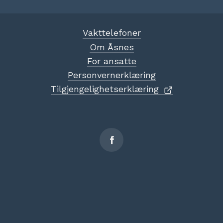
Vakttelefoner
Om Åsnes
For ansatte
Personvernerklæring
Tilgjengelighetserklæring
Sosiale
medier