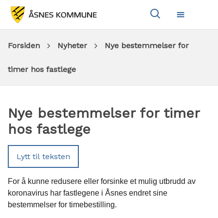
Vis
Meny
søkeboks
Du
Forsiden
Nyheter
Nye bestemmelser for
er
timer hos fastlege
her:
Nye bestemmelser for timer
hos fastlege
Lytt til teksten
For å kunne redusere eller forsinke et mulig utbrudd av
koronavirus har fastlegene i Åsnes endret sine
bestemmelser for timebestilling.