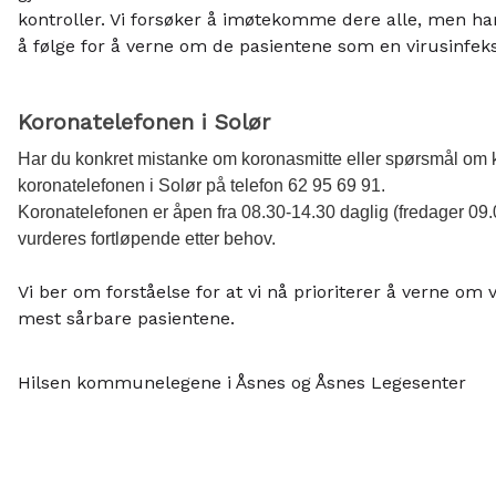
kontroller. Vi forsøker å imøtekomme dere alle, men har
å følge for å verne om de pasientene som en virusinfeksj
Koronatelefonen i Solør
Har du konkret mistanke om koronasmitte eller spørsmål om k
koronatelefonen i Solør på telefon 62 95 69 91.
Koronatelefonen er åpen fra 08.30-14.30 daglig (fredager 09.
vurderes
fortløpende etter behov.
Vi ber om forståelse for at vi nå prioriterer å verne om 
mest sårbare pasientene.
Hilsen kommunelegene i Åsnes og Åsnes Legesenter