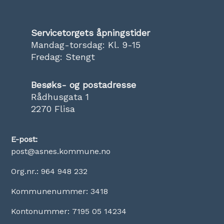
Servicetorgets åpningstider
Mandag-torsdag: Kl. 9-15
Fredag: Stengt
Besøks- og postadresse
Rådhusgata 1
2270 Flisa
E-post:
post@asnes.kommune.no
Org.nr.: 964 948 232
Kommunenummer: 3418
Kontonummer: 7195 05 14234