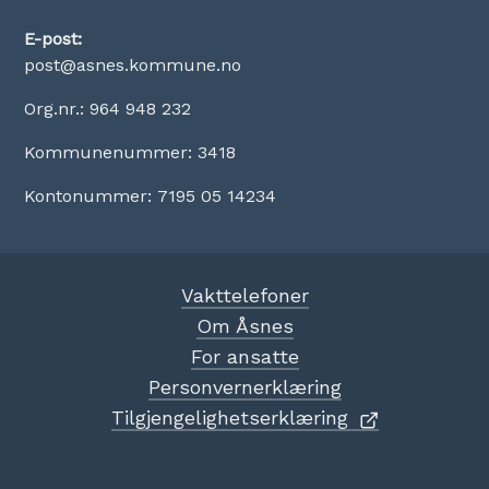
E-post:
post@asnes.kommune.no
Org.nr.: 964 948 232
Kommunenummer: 3418
Kontonummer: 7195 05 14234
Vakttelefoner
Om Åsnes
For ansatte
Personvernerklæring
Tilgjengelighetserklæring
Sosiale