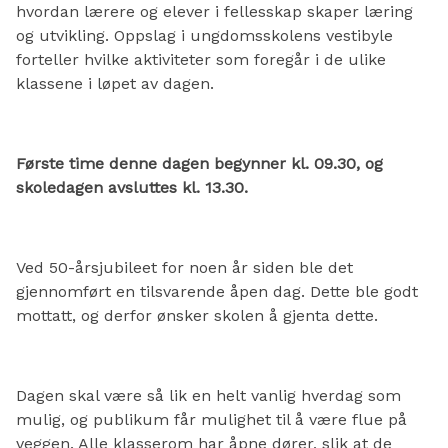
hvordan lærere og elever i fellesskap skaper læring
og utvikling. Oppslag i ungdomsskolens vestibyle
forteller hvilke aktiviteter som foregår i de ulike
klassene i løpet av dagen.
Første time denne dagen begynner kl. 09.30, og
skoledagen avsluttes kl. 13.30.
Ved 50-årsjubileet for noen år siden ble det
gjennomført en tilsvarende åpen dag. Dette ble godt
mottatt, og derfor ønsker skolen å gjenta dette.
Dagen skal være så lik en helt vanlig hverdag som
mulig, og publikum får mulighet til å være flue på
veggen. Alle klasserom har åpne dører, slik at de