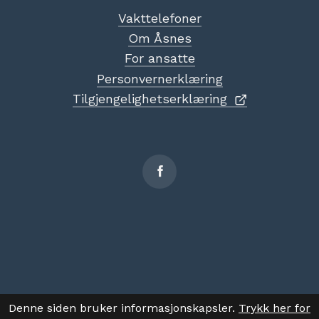
Vakttelefoner
Om Åsnes
For ansatte
Personvernerklæring
Tilgjengelighetserklæring
Sosiale
medier
Denne siden bruker informasjonskapsler.
Trykk her for