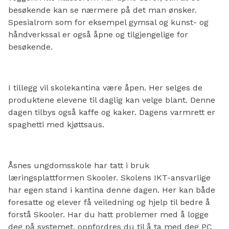
besøkende kan se nærmere på det man ønsker.
Spesialrom som for eksempel gymsal og kunst- og
håndverkssal er også åpne og tilgjengelige for
besøkende.
I tillegg vil skolekantina være åpen. Her selges de
produktene elevene til daglig kan velge blant. Denne
dagen tilbys også kaffe og kaker. Dagens varmrett er
spaghetti med kjøttsaus.
Åsnes ungdomsskole har tatt i bruk
læringsplattformen Skooler. Skolens IKT-ansvarlige
har egen stand i kantina denne dagen. Her kan både
foresatte og elever få veiledning og hjelp til bedre å
forstå Skooler. Har du hatt problemer med å logge
deg på systemet, oppfordres du til å ta med deg PC