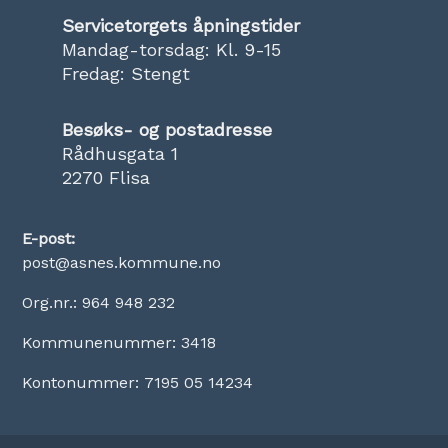
Servicetorgets åpningstider
Mandag-torsdag: Kl. 9-15
Fredag: Stengt
Besøks- og postadresse
Rådhusgata 1
2270 Flisa
E-post:
post@asnes.kommune.no
Org.nr.: 964 948 232
Kommunenummer: 3418
Kontonummer: 7195 05 14234