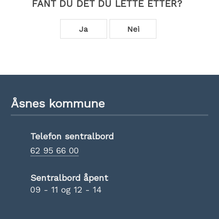
FANT DU DET DU LETTE ETTER?
Ja
Nei
Åsnes kommune
Telefon sentralbord
62 95 66 00
Sentralbord åpent
09 - 11 og 12 - 14