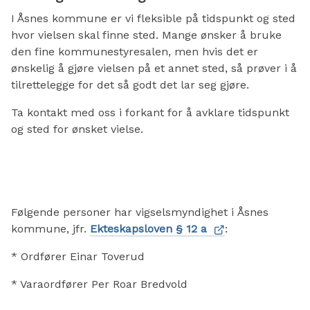
I Åsnes kommune er vi fleksible på tidspunkt og sted
hvor vielsen skal finne sted. Mange ønsker å bruke
den fine kommunestyresalen, men hvis det er
ønskelig å gjøre vielsen på et annet sted, så prøver i å
tilrettelegge for det så godt det lar seg gjøre.
Ta kontakt med oss i forkant for å avklare tidspunkt
og sted for ønsket vielse.
Følgende personer har vigselsmyndighet i Åsnes
kommune, jfr.
Ekteskapsloven § 12 a
:
* Ordfører Einar Toverud
* Varaordfører Per Roar Bredvold