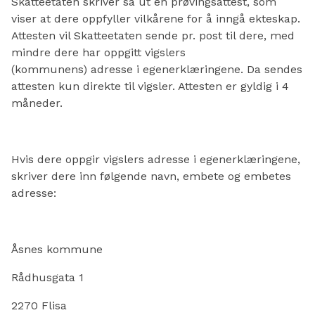
Skatteetaten skriver så ut en prøvingsattest, som
viser at dere oppfyller vilkårene for å inngå ekteskap.
Attesten vil Skatteetaten sende pr. post til dere, med
mindre dere har oppgitt vigslers
(kommunens) adresse i egenerklæringene. Da sendes
attesten kun direkte til vigsler. Attesten er gyldig i 4
måneder.
Hvis dere oppgir vigslers adresse i egenerklæringene,
skriver dere inn følgende navn, embete og embetes
adresse:
Åsnes kommune
Rådhusgata 1
2270 Flisa