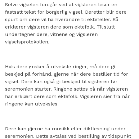
Selve vigselen foregår ved at vigsleren leser en
fastsatt tekst for borgerlig vigsel. Deretter blir dere
spurt om dere vil ha hverandre til ektefeller. Så
erklærer vigsleren dere som ektefolk. Til slutt
undertegner dere, vitnene og vigsleren
vigselsprotokollen.
Hvis dere ønsker å utveksle ringer, må dere gi
beskjed på forhånd, gjerne når dere bestiller tid for
vigsel. Dere kan også gi beskjed til vigsleren før
seremonien starter. Ringene settes på når vigsleren
har erklært dere som ektefolk. Vigsleren sier fra når
ringene kan utveksles.
Dere kan gjerne ha musikk eller diktlesning under
seremonien. Dette avtales ved bestilling av tidspunkt