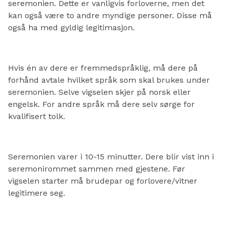
seremonien. Dette er vanligvis forloverne, men det
kan også være to andre myndige personer. Disse må
også ha med gyldig legitimasjon.
Hvis én av dere er fremmedspråklig, må dere på
forhånd avtale hvilket språk som skal brukes under
seremonien. Selve vigselen skjer på norsk eller
engelsk. For andre språk må dere selv sørge for
kvalifisert tolk.
Seremonien varer i 10-15 minutter. Dere blir vist inn i
seremonirommet sammen med gjestene. Før
vigselen starter må brudepar og forlovere/vitner
legitimere seg.