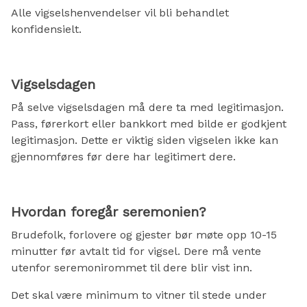
Alle vigselshenvendelser vil bli behandlet
konfidensielt.
Vigselsdagen
På selve vigselsdagen må dere ta med legitimasjon.
Pass, førerkort eller bankkort med bilde er godkjent
legitimasjon. Dette er viktig siden vigselen ikke kan
gjennomføres før dere har legitimert dere.
Hvordan foregår seremonien?
Brudefolk, forlovere og gjester bør møte opp 10-15
minutter før avtalt tid for vigsel. Dere må vente
utenfor seremonirommet til dere blir vist inn.
Det skal være minimum to vitner til stede under