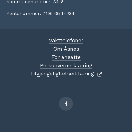
Kommunenummer: 3418
Kontonummer: 7195 05 14234
Vakttelefoner
Om Åsnes
For ansatte
Personvernerklæring
Tilgjengelighetserklæring
Sosiale
medier