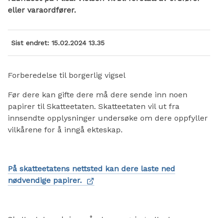
eller varaordfører.
Sist endret
15.02.2024 13.35
Forberedelse til borgerlig vigsel
Før dere kan gifte dere må dere sende inn noen
papirer til Skatteetaten. Skatteetaten vil ut fra
innsendte opplysninger undersøke om dere oppfyller
vilkårene for å inngå ekteskap.
På skatteetatens nettsted kan dere laste ned
nødvendige papirer.