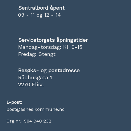
Sentralbord åpent
09 - 11 og 12 - 14
Servicetorgets åpningstider
Mandag-torsdag: Kl. 9-15
Fredag: Stengt
Besøks- og postadresse
Rådhusgata 1
2270 Flisa
E-post:
post@asnes.kommune.no
Org.nr.: 964 948 232