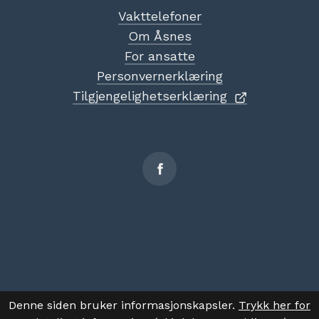
Vakttelefoner
Om Åsnes
For ansatte
Personvernerklæring
Tilgjengelighetserklæring
Sosiale
medier
Denne siden bruker informasjonskapsler.
Trykk her for