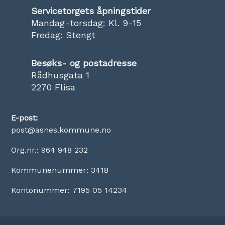
Servicetorgets åpningstider
Mandag-torsdag: Kl. 9-15
Fredag: Stengt
Besøks- og postadresse
Rådhusgata 1
2270 Flisa
E-post:
post@asnes.kommune.no
Org.nr.: 964 948 232
Kommunenummer: 3418
Kontonummer: 7195 05 14234