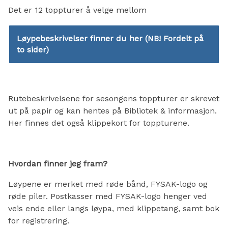
Det er 12 toppturer å velge mellom
Løypebeskrivelser finner du her (NB! Fordelt på
to sider)
Rutebeskrivelsene for sesongens toppturer er skrevet
ut på papir og kan hentes på Bibliotek & informasjon.
Her finnes det også klippekort for toppturene.
Hvordan finner jeg fram?
Løypene er merket med røde bånd, FYSAK-logo og
røde piler. Postkasser med FYSAK-logo henger ved
veis ende eller langs løypa, med klippetang, samt bok
for registrering.