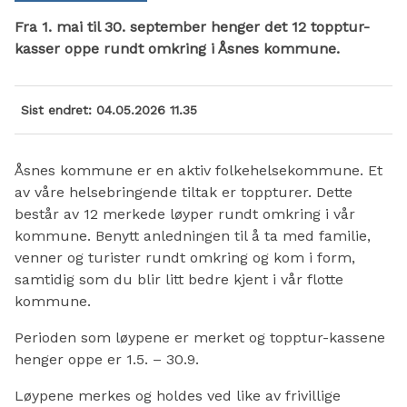
Fra 1. mai til 30. september henger det 12 topptur-
kasser oppe rundt omkring i Åsnes kommune.
Sist endret
04.05.2026 11.35
Åsnes kommune er en aktiv folkehelsekommune. Et
av våre helsebringende tiltak er toppturer. Dette
består av 12 merkede løyper rundt omkring i vår
kommune. Benytt anledningen til å ta med familie,
venner og turister rundt omkring og kom i form,
samtidig som du blir litt bedre kjent i vår flotte
kommune.
Perioden som løypene er merket og topptur-kassene
henger oppe er 1.5. – 30.9.
Løypene merkes og holdes ved like av frivillige