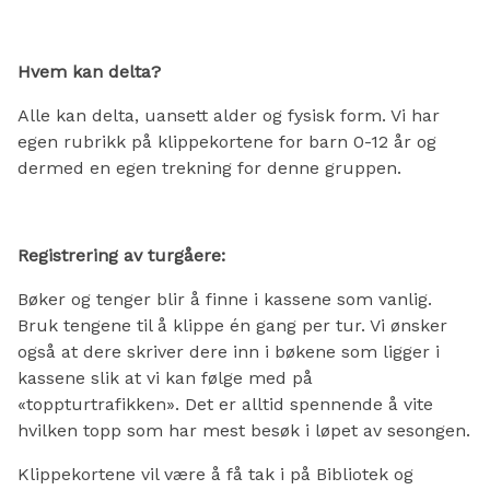
Hvem kan delta?
Alle kan delta, uansett alder og fysisk form. Vi har
egen rubrikk på klippekortene for barn 0-12 år og
dermed en egen trekning for denne gruppen.
Registrering av turgåere:
Bøker og tenger blir å finne i kassene som vanlig.
Bruk tengene til å klippe én gang per tur. Vi ønsker
også at dere skriver dere inn i bøkene som ligger i
kassene slik at vi kan følge med på
«toppturtrafikken». Det er alltid spennende å vite
hvilken topp som har mest besøk i løpet av sesongen.
Klippekortene vil være å få tak i på Bibliotek og