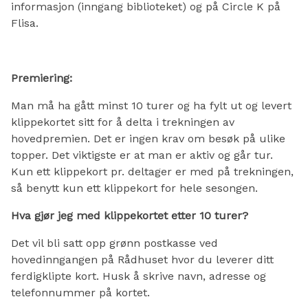
informasjon (inngang biblioteket) og på Circle K på
Flisa.
Premiering:
Man må ha gått minst 10 turer og ha fylt ut og levert
klippekortet sitt for å delta i trekningen av
hovedpremien. Det er ingen krav om besøk på ulike
topper. Det viktigste er at man er aktiv og går tur.
Kun ett klippekort pr. deltager er med på trekningen,
så benytt kun ett klippekort for hele sesongen.
Hva gjør jeg med klippekortet etter 10 turer?
Det vil bli satt opp grønn postkasse ved
hovedinngangen på Rådhuset hvor du leverer ditt
ferdigklipte kort. Husk å skrive navn, adresse og
telefonnummer på kortet.