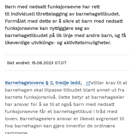
Barn med nedsatt funksjonsevne har rett
til individuell tilrettelegging av barnehagetilbudet.
Formålet med dette er å sikre at barn med nedsatt
funksjonsevne kan nyttiggjøre seg av
barnehagetilbudet på lik linje med andre barn, og få
likeverdige utviklings- og aktivitetsmuligheter.
Sist endret
15.06.2023 07.07
Barnehagelovens § 2, tredje ledd,
stiller krav til at
barnehagen skal tilpasse tilbudet blant annet ut fra
barnets funksjonsnivå. Dette betyr at barnehageeier
har ansvar for å se til at også barn med nedsatt
funksjonsevne får et barnehagetilbud i tråd med
loven. Barnehageeiers ansvar er likevel avgrenset til
hva barnehagen kan gjøre innenfor de ordinære
rammene.