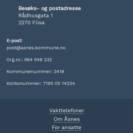
Besøks- og postadresse
Rådhusgata 1
2270 Flisa
E-post:
post@asnes.kommune.no
Org.nr.: 964 948 232
Kommunenummer: 3418
Kontonummer: 7195 05 14234
Vakttelefoner
Om Åsnes
For ansatte