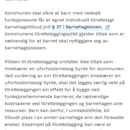
Kommunen skal sikre at barn med nedsatt
funksjonsevne får et egnet individuelt tilrettelagt
barnehagetilbud jmf
§ 37 i Barnehageloven.
Kommunens tilretteleggingsplikt gjelder tiltak som er
nødvendig for at barnet skal nyttiggjøre seg av
barnehageplassen.
Plikten til tilrettelegging omfatter ikke tiltak som
innebærer en uforholdsmessig byrde for kommunen.
Ved vurdering av om tilretteleggingen innebærer en
uforholdsmessig byrde, skal det legges særlig vekt på
tilretteleggingen sin effekt for å bygge ned
funksjonshemmende barrierer, de nødvendige
kostnadene ved tilretteleggingen og barnehagen sine
ressurser. Barn kan derfor, i unntakstilfelle, bli
tilbudt plass i en annen barnehage enn den foresatte
ønsker. Eksempel på tilrettelegging kan være at