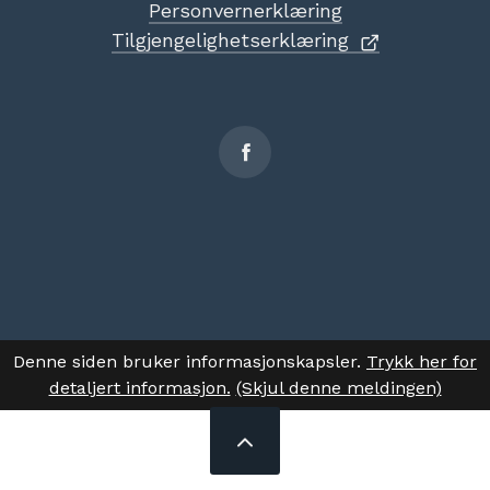
Personvernerklæring
Tilgjengelighetserklæring
Sosiale
medier
Denne siden bruker informasjonskapsler.
Trykk her for
detaljert informasjon.
(Skjul denne meldingen)
TIL