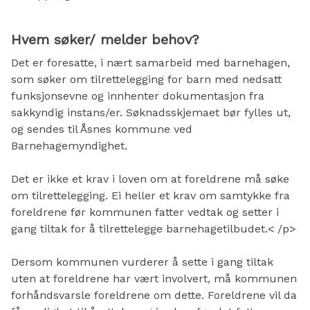
Hvem søker/ melder behov?
Det er foresatte, i nært samarbeid med barnehagen,
som søker om tilrettelegging for barn med nedsatt
funksjonsevne og innhenter dokumentasjon fra
sakkyndig instans/er. Søknadsskjemaet bør fylles ut,
og sendes til Åsnes kommune ved
Barnehagemyndighet.
Det er ikke et krav i loven om at foreldrene må søke
om tilrettelegging. Ei heller et krav om samtykke fra
foreldrene før kommunen fatter vedtak og setter i
gang tiltak for å tilrettelegge barnehagetilbudet.< /p>
Dersom kommunen vurderer å sette i gang tiltak
uten at foreldrene har vært involvert, må kommunen
forhåndsvarsle foreldrene om dette. Foreldrene vil da