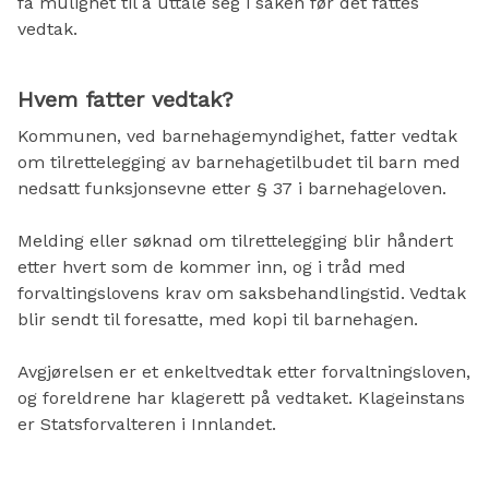
få mulighet til å uttale seg i saken før det fattes
vedtak.
Hvem fatter vedtak?
Kommunen, ved barnehagemyndighet, fatter vedtak
om tilrettelegging av barnehagetilbudet til barn med
nedsatt funksjonsevne etter § 37 i barnehageloven.
Melding eller søknad om tilrettelegging blir håndert
etter hvert som de kommer inn, og i tråd med
forvaltingslovens krav om saksbehandlingstid. Vedtak
blir sendt til foresatte, med kopi til barnehagen.
Avgjørelsen er et enkeltvedtak etter forvaltningsloven,
og foreldrene har klagerett på vedtaket. Klageinstans
er Statsforvalteren i Innlandet.