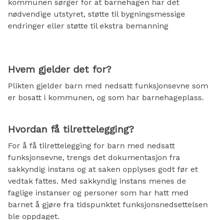
kommunen sørger for at barnehagen har det
nødvendige utstyret, støtte til bygningsmessige
endringer eller støtte til ekstra bemanning
Hvem gjelder det for?
Plikten gjelder barn med nedsatt funksjonsevne som
er bosatt i kommunen, og som har barnehageplass.
Hvordan få tilrettelegging?
For å få tilrettelegging for barn med nedsatt
funksjonsevne, trengs det dokumentasjon fra
sakkyndig instans og at saken opplyses godt før et
vedtak fattes. Med sakkyndig instans menes de
faglige instanser og personer som har hatt med
barnet å gjøre fra tidspunktet funksjonsnedsettelsen
ble oppdaget.