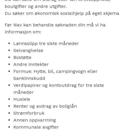
boutgifter og andre utgifter.
Du søker om økonomisk sosialhjelp på eget skjema
Før Nav kan behandle søknaden din må vi ha
informasjon om:
Lønnsslipp tre siste måneder
Selvangivelse
Bostøtte
Andre inntekter
Formue: Hytte, bil, campingvogn eller
bankinnskudd
Verdipapirer og kontoutdrag for tre siste
måneder
Husleie
Renter og avdrag av boliglån
Strømforbruk
Annen oppvarming
Kommunale avgifter