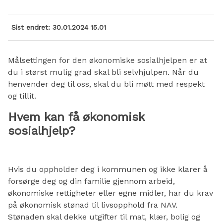
Sist endret
30.01.2024 15.01
Målsettingen for den økonomiske sosialhjelpen er at
du i størst mulig grad skal bli selvhjulpen. Når du
henvender deg til oss, skal du bli møtt med respekt
og tillit.
Hvem kan få økonomisk
sosialhjelp?
Hvis du oppholder deg i kommunen og ikke klarer å
forsørge deg og din familie gjennom arbeid,
økonomiske rettigheter eller egne midler, har du krav
på økonomisk stønad til livsopphold fra NAV.
Stønaden skal dekke utgifter til mat, klær, bolig og