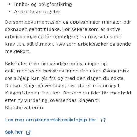
Innbo- og boligforsikring
Andre faste utgifter
Dersom dokumentasjon og opplysninger mangler blir
søknaden sendt tilbake. For søkere som er aktive
arbeidsledige og får oppfølging fra nav, settes det
krav til å stå tilmeldt NAV som arbeidssøker og sende
meldekort.
Søknader med nødvendige opplysninger og
dokumentasjon besvares innen fire uker. Økonomisk
sosialhjelp kan gis fra og med den dagen du søkte.
Du kan klage på vedtaket, hvis du er misfornøyd.
Klagefristen er tre uker. Dersom du ikke får medhold
etter ny vurdering, oversendes klagen til
Statsforvalteren.
Les mer om økonomisk sosialhjelp her
Søk her