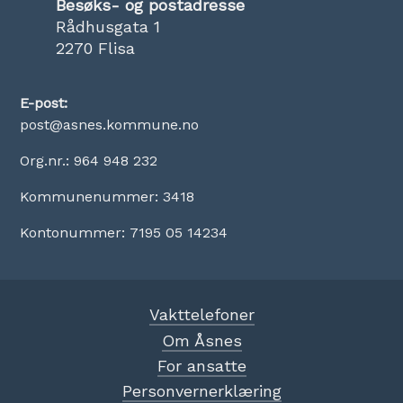
Besøks- og postadresse
Rådhusgata 1
2270 Flisa
E-post:
post@asnes.kommune.no
Org.nr.: 964 948 232
Kommunenummer: 3418
Kontonummer: 7195 05 14234
Vakttelefoner
Om Åsnes
For ansatte
Personvernerklæring