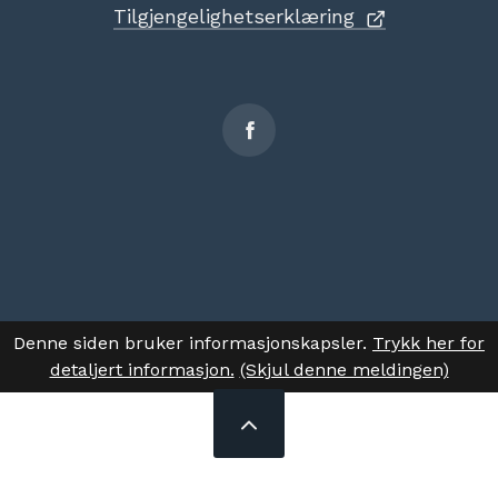
Tilgjengelighetserklæring
Sosiale
medier
Denne siden bruker informasjonskapsler.
Trykk her for
detaljert informasjon.
(Skjul denne meldingen)
TIL
TOPPEN