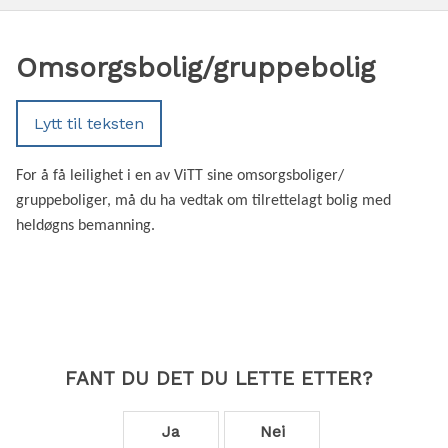
Omsorgsbolig/gruppebolig
Lytt til teksten
For å få leilighet i en av ViTT sine omsorgsboliger/
gruppeboliger, må du ha vedtak om tilrettelagt bolig med
heldøgns bemanning.
FANT DU DET DU LETTE ETTER?
Ja
Nei