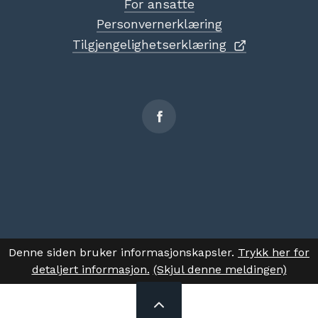
For ansatte
Personvernerklæring
Tilgjengelighetserklæring
Sosiale
medier
Denne siden bruker informasjonskapsler.
Trykk her for
detaljert informasjon.
(Skjul denne meldingen)
TIL