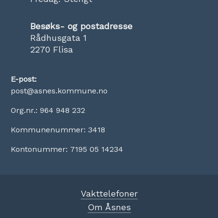
Besøks- og postadresse
Rådhusgata 1
2270 Flisa
E-post:
post@asnes.kommune.no
Org.nr.: 964 948 232
Kommunenummer: 3418
Kontonummer: 7195 05 14234
Vakttelefoner
Om Åsnes