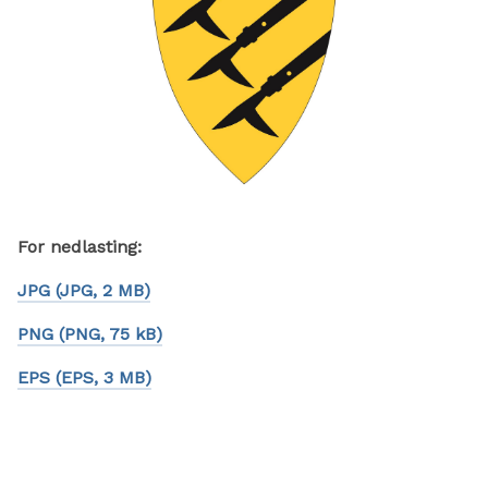
For nedlasting:
JPG
(JPG, 2 MB)
PNG
(PNG, 75 kB)
EPS
(EPS, 3 MB)