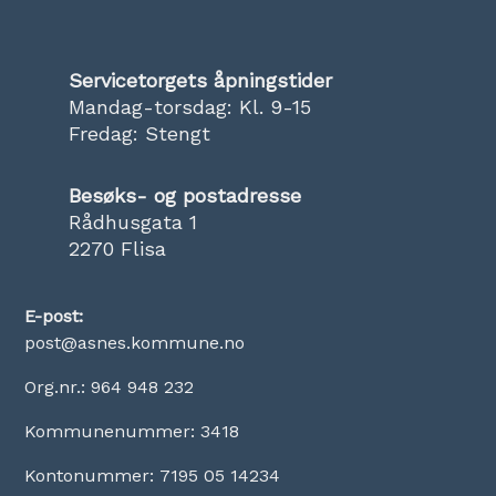
Servicetorgets åpningstider
Mandag-torsdag: Kl. 9-15
Fredag: Stengt
Besøks- og postadresse
Rådhusgata 1
2270 Flisa
E-post:
post@asnes.kommune.no
Org.nr.: 964 948 232
Kommunenummer: 3418
Kontonummer: 7195 05 14234