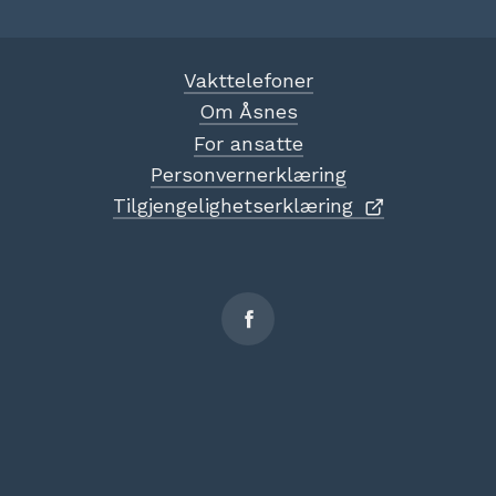
Vakttelefoner
Om Åsnes
For ansatte
Personvernerklæring
Tilgjengelighetserklæring
Sosiale
medier