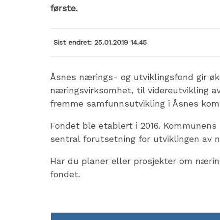
første.
Sist endret
25.01.2019 14.45
Åsnes nærings- og utviklingsfond gir øk
næringsvirksomhet, til videreutvikling 
fremme samfunnsutvikling i Åsnes ko
Fondet ble etablert i 2016. Kommunens 
sentral forutsetning for utviklingen av n
Har du planer eller prosjekter om nærin
fondet.