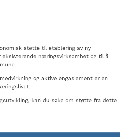
onomisk støtte til etablering av ny
av eksisterende næringsvirksomhet og til å
mmune.
medvirkning og aktive engasjement er en
æringslivet.
gsutvikling, kan du søke om støtte fra dette