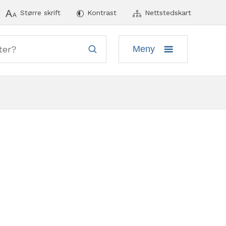
ymeny
Større skrift
Kontrast
Nettstedskart
Meny