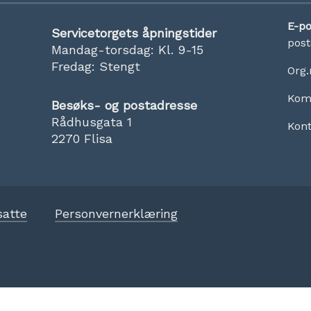
E-po
Servicetorgets åpningstider
pos
Mandag-torsdag: Kl. 9-15
Fredag: Stengt
Org.
Kom
Besøks- og postadresse
Rådhusgata 1
Kon
2270 Flisa
satte
Personvernerklæring