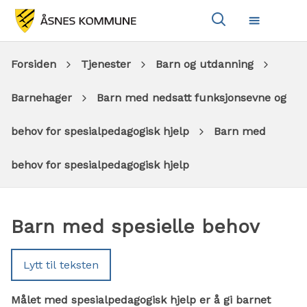
Vis
Meny
søkeboks
Du
Forsiden
Tjenester
Barn og utdanning
er
Barnehager
Barn med nedsatt funksjonsevne og
her:
behov for spesialpedagogisk hjelp
Barn med
behov for spesialpedagogisk hjelp
Barn med spesielle behov
Lytt til teksten
Målet med spesialpedagogisk hjelp er å gi barnet