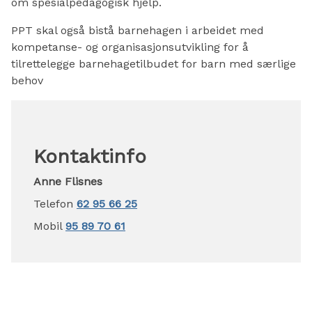
om spesialpedagogisk hjelp.
PPT skal også bistå barnehagen i arbeidet med
kompetanse- og organisasjonsutvikling for å
tilrettelegge barnehagetilbudet for barn med særlige
behov
Kontaktinfo
Anne Flisnes
Telefon
62 95 66 25
Mobil
95 89 70 61