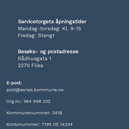
Servicetorgets åpningstider
Mandag-torsdag: Kl. 9-15
Fredag: Stengt
Besøks- og postadresse
Rådhusgata 1
2270 Flisa
E-post:
post@asnes.kommune.no
Org.nr.: 964 948 232
Kommunenummer: 3418
Kontonummer: 7195 05 14234