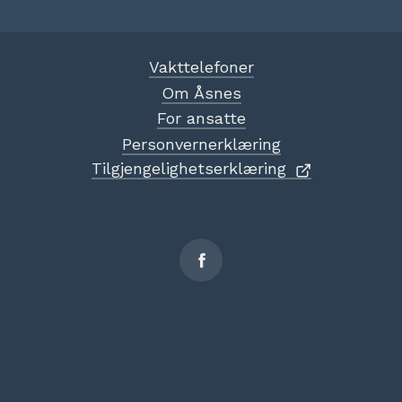
Vakttelefoner
Om Åsnes
For ansatte
Personvernerklæring
Tilgjengelighetserklæring
Sosiale
medier