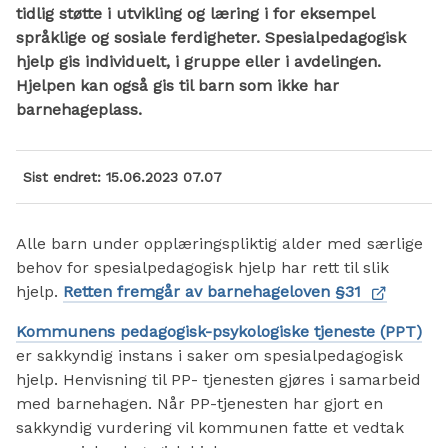
tidlig støtte i utvikling og læring i for eksempel
språklige og sosiale ferdigheter. Spesialpedagogisk
hjelp gis individuelt, i gruppe eller i avdelingen.
Hjelpen kan også gis til barn som ikke har
barnehageplass.
Sist endret
15.06.2023 07.07
Alle barn under opplæringspliktig alder med særlige
behov for spesialpedagogisk hjelp har rett til slik
hjelp.
Retten fremgår av barnehageloven §31
Kommunens pedagogisk-psykologiske tjeneste (PPT)
er sakkyndig instans i saker om spesialpedagogisk
hjelp. Henvisning til PP- tjenesten gjøres i samarbeid
med barnehagen. Når PP-tjenesten har gjort en
sakkyndig vurdering vil kommunen fatte et vedtak