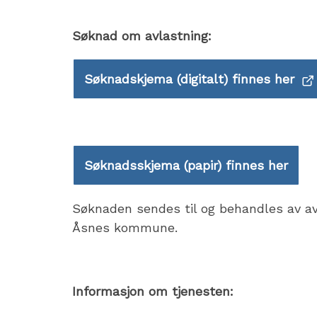
Søknad om avlastning:
Søknadskjema (digitalt) finnes her
Søknadsskjema (papir) finnes her
Søknaden sendes til og behandles av a
Åsnes kommune.
Informasjon om tjenesten: