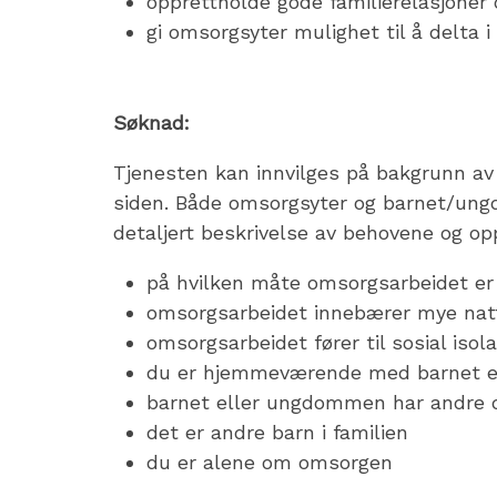
opprettholde gode familierelasjoner 
gi omsorgsyter mulighet til å delta 
Søknad:
Tjenesten kan innvilges på bakgrunn av 
siden. Både omsorgsyter og barnet/un
detaljert beskrivelse av behovene og op
på hvilken måte omsorgsarbeidet er 
omsorgsarbeidet innebærer mye natt
omsorgsarbeidet fører til sosial isola
du er hjemmeværende med barnet 
barnet eller ungdommen har andre 
det er andre barn i familien
du er alene om omsorgen