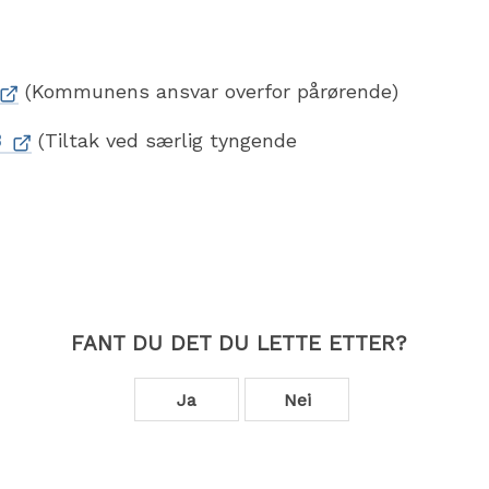
(Kommunens ansvar overfor pårørende)
8
(Tiltak ved særlig tyngende
FANT DU DET DU LETTE ETTER?
Ja
Nei