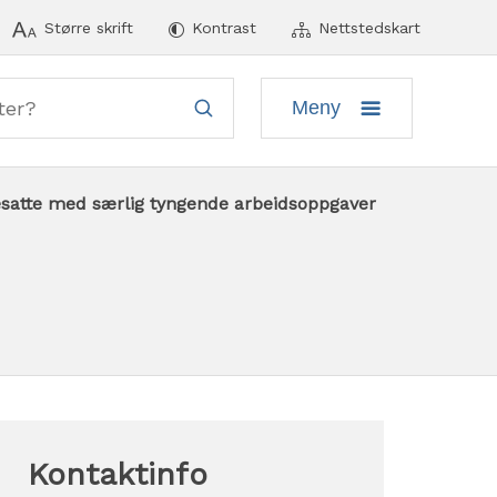
ymeny
Større skrift
Kontrast
Nettstedskart
Meny
resatte med særlig tyngende arbeidsoppgaver
Kontaktinfo