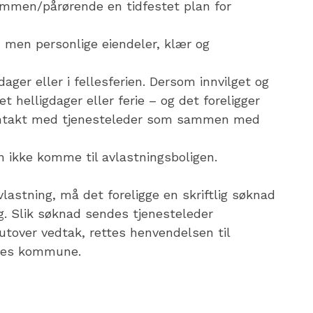
men/pårørende en tidfestet plan for
, men personlige eiendeler, klær og
ager eller i fellesferien. Dersom innvilget og
t helligdager eller ferie – og det foreligger
kontakt med tjenesteleder som sammen med
ikke komme til avlastningsboligen.
lastning, må det foreligge en skriftlig søknad
. Slik søknad sendes tjenesteleder
 utover vedtak, rettes henvendelsen til
Åsnes kommune.