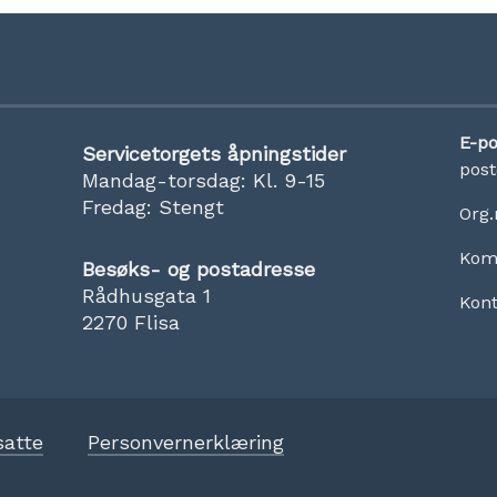
E-po
Servicetorgets åpningstider
pos
Mandag-torsdag: Kl. 9-15
Fredag: Stengt
Org.
Kom
Besøks- og postadresse
Rådhusgata 1
Kon
2270 Flisa
satte
Personvernerklæring