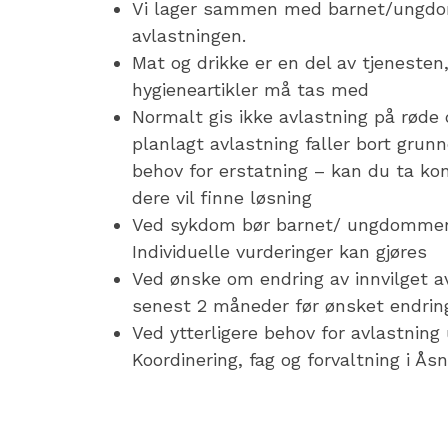
Vi lager sammen med barnet/ungdom
avlastningen.
Mat og drikke er en del av tjenesten
hygieneartikler må tas med
Normalt gis ikke avlastning på røde d
planlagt avlastning faller bort grunne
behov for erstatning – kan du ta 
dere vil finne løsning
Ved sykdom bør barnet/ ungdommen 
Individuelle vurderinger kan gjøres
Ved ønske om endring av innvilget av
senest 2 måneder før ønsket endring
Ved ytterligere behov for avlastning
Koordinering, fag og forvaltning i 