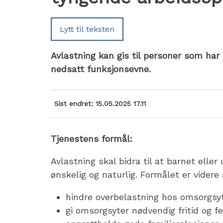
Lytt til teksten
Avlastning kan gis til personer som ha
nedsatt funksjonsevne.
Sist endret
15.05.2025 17.11
Tjenestens formål:
Avlastning skal bidra til at barnet el
ønskelig og naturlig. Formålet er videre 
hindre overbelastning hos omsorgsy
gi omsorgsyter nødvendig fritid og f