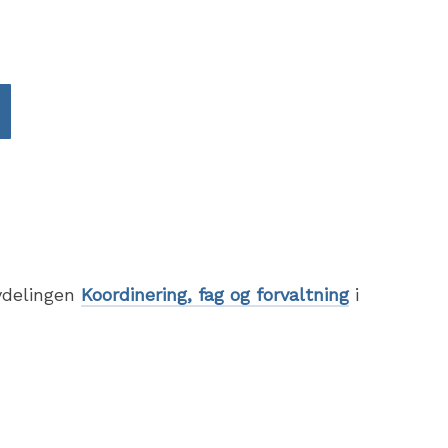
vdelingen
Koordinering, fag og forvaltning
i