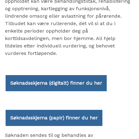
oppholdet kan være behandlingstiltak, rehabilitering
og opptrening, kartlegging av funksjonsnivå,
lindrende omsorg eller avlastning for pårørende.
Tilbudet kan være rullerende, det vil si at du i
enkelte perioder oppholder deg på
korttidsavdelingen, men bor hjemme. All hjelp
tildeles etter individuell vurdering, og behovet
vurderes fortløpende.
Søknadsskjema (digitalt) finner du her
Søknadsskjema (papir) finner du her
Søknaden sendes til og behandles av