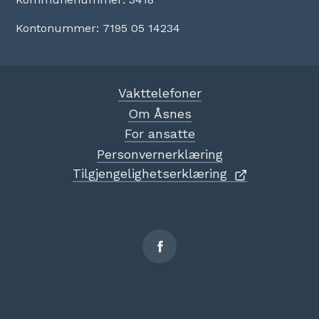
Kontonummer: 7195 05 14234
Vakttelefoner
Om Åsnes
For ansatte
Personvernerklæring
Tilgjengelighetserklæring
Sosiale
medier