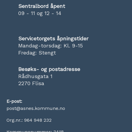
Sentralbord åpent
09 - 11 og 12 - 14
Servicetorgets åpningstider
Mandag-torsdag: Kl. 9-15
Fredag: Stengt
Besøks- og postadresse
Rådhusgata 1
2270 Flisa
E-post:
post@asnes.kommune.no
Org.nr.: 964 948 232
Kommunenummer: 3418