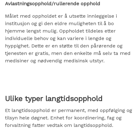
Avlastningsopphold/rullerende opphold
Målet med oppholdet er å utsette innleggelse i
institusjon og gi den eldre muligheten til å bo
hjemme lengst mulig. Oppholdet tildeles etter
individuelle behov og kan variere i lengde og
hyppighet. Dette er en støtte til den pårørende og
tjenesten er gratis, men den enkelte må selv ta med
medisiner og nødvendig medisinsk utstyr.
Ulike typer langtidsopphold
Et langtidsopphold er permanent, med oppfølging og
tilsyn hele døgnet. Enhet for koordinering, fag og
forvaltning fatter vedtak om langtidsopphold.