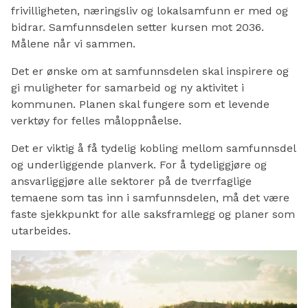
frivilligheten, næringsliv og lokalsamfunn er med og
bidrar. Samfunnsdelen setter kursen mot 2036.
Målene når vi sammen.
Det er ønske om at samfunnsdelen skal inspirere og
gi muligheter for samarbeid og ny aktivitet i
kommunen. Planen skal fungere som et levende
verktøy for felles måloppnåelse.
Det er viktig å få tydelig kobling mellom samfunnsdel
og underliggende planverk. For å tydeliggjøre og
ansvarliggjøre alle sektorer på de tverrfaglige
temaene som tas inn i samfunnsdelen, må det være
faste sjekkpunkt for alle saksframlegg og planer som
utarbeides.