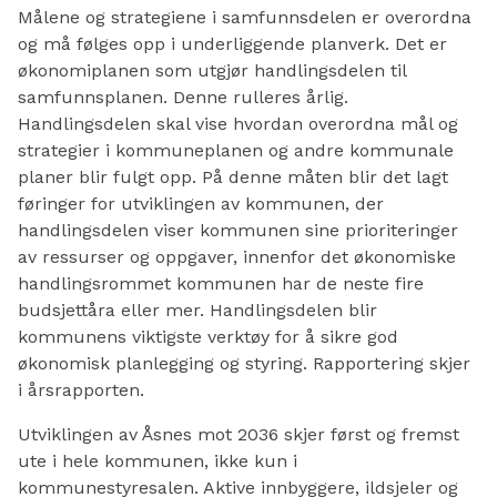
Målene og strategiene i samfunnsdelen er overordna
og må følges opp i underliggende planverk. Det er
økonomiplanen som utgjør handlingsdelen til
samfunnsplanen. Denne rulleres årlig.
Handlingsdelen skal vise hvordan overordna mål og
strategier i kommuneplanen og andre kommunale
planer blir fulgt opp. På denne måten blir det lagt
føringer for utviklingen av kommunen, der
handlingsdelen viser kommunen sine prioriteringer
av ressurser og oppgaver, innenfor det økonomiske
handlingsrommet kommunen har de neste fire
budsjettåra eller mer. Handlingsdelen blir
kommunens viktigste verktøy for å sikre god
økonomisk planlegging og styring. Rapportering skjer
i årsrapporten.
Utviklingen av Åsnes mot 2036 skjer først og fremst
ute i hele kommunen, ikke kun i
kommunestyresalen. Aktive innbyggere, ildsjeler og