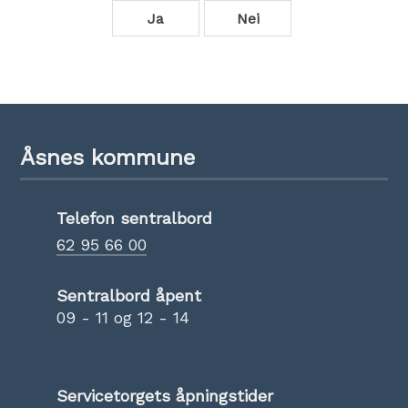
Ja
Nei
Åsnes kommune
Telefon sentralbord
62 95 66 00
Sentralbord åpent
09 - 11 og 12 - 14
Servicetorgets åpningstider