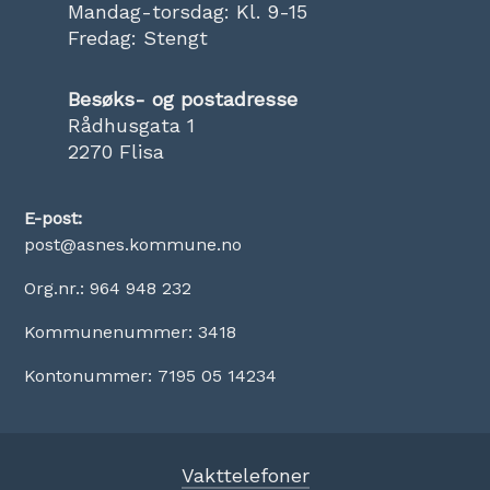
Mandag-torsdag: Kl. 9-15
Fredag: Stengt
Besøks- og postadresse
Rådhusgata 1
2270 Flisa
E-post:
post@asnes.kommune.no
Org.nr.: 964 948 232
Kommunenummer: 3418
Kontonummer: 7195 05 14234
Vakttelefoner