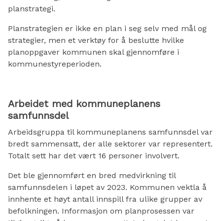
planstrategi.
Planstrategien er ikke en plan i seg selv med mål og
strategier, men et verktøy for å beslutte hvilke
planoppgaver kommunen skal gjennomføre i
kommunestyreperioden.
Arbeidet med kommuneplanens
samfunnsdel
Arbeidsgruppa til kommuneplanens samfunnsdel var
bredt sammensatt, der alle sektorer var representert.
Totalt sett har det vært 16 personer involvert.
Det ble gjennomført en bred medvirkning til
samfunnsdelen i løpet av 2023. Kommunen vektla å
innhente et høyt antall innspill fra ulike grupper av
befolkningen. Informasjon om planprosessen var