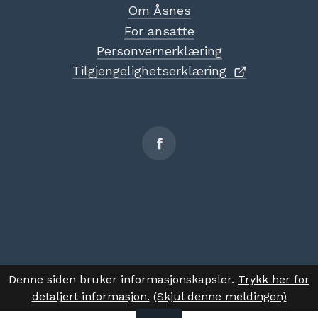
Om Åsnes
For ansatte
Personvernerklæring
Tilgjengelighetserklæring
Sosiale
medier
Denne siden bruker informasjonskapsler.
Trykk her for
detaljert informasjon.
(Skjul denne meldingen)