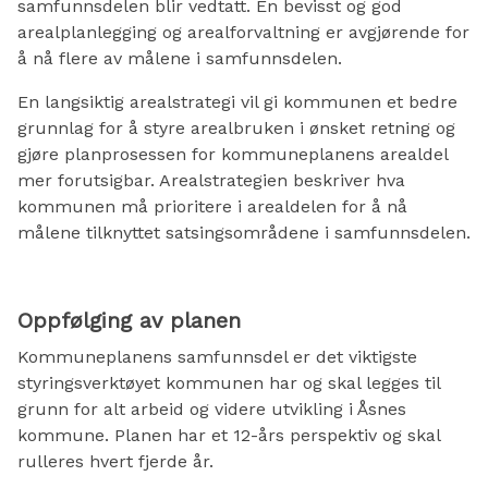
samfunnsdelen blir vedtatt. En bevisst og god
arealplanlegging og arealforvaltning er avgjørende for
å nå flere av målene i samfunnsdelen.
En langsiktig arealstrategi vil gi kommunen et bedre
grunnlag for å styre arealbruken i ønsket retning og
gjøre planprosessen for kommuneplanens arealdel
mer forutsigbar. Arealstrategien beskriver hva
kommunen må prioritere i arealdelen for å nå
målene tilknyttet satsingsområdene i samfunnsdelen.
Oppfølging av planen
Kommuneplanens samfunnsdel er det viktigste
styringsverktøyet kommunen har og skal legges til
grunn for alt arbeid og videre utvikling i Åsnes
kommune. Planen har et 12-års perspektiv og skal
rulleres hvert fjerde år.