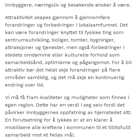
innbyggere, næringsliv og besøkende ønsker å være.
Attraktivitet skapes gjennom å gjennomføre
forandringer og forbedringer i lokalsamfunnet. Det
kan være forandringer knyttet til fysiske ting som
sentrumsutvikling, boliger, tomter, bygninger,
attraksjoner og tjenester, men også forbedringer i
stedets omdømme eller kulturelle forhold som
samarbeidsånd, optimisme og pågangsmot. For å bli
attraktiv bør det helst skje forandringer på flere
områder samtidig, og det må skje en kontinuerlig
endring over tid.
Vi må få fram kvaliteter og muligheter som finnes i
egen region. Dette har en verdi i seg selv fordi det
påvirker innbyggernes oppfatning av hjemstedet sitt.
En forutsetning for å lykkes er at en klarer å
mobilisere alle kreftene i kommunen til et tillitsfullt
samarbeid mot et felles mål.