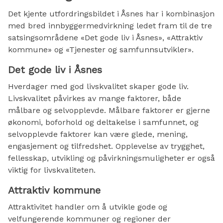
Det kjente utfordringsbildet i Åsnes har i kombinasjon
med bred innbyggermedvirkning ledet fram til de tre
satsingsområdene «Det gode liv i Åsnes», «Attraktiv
kommune» og «Tjenester og samfunnsutvikler».
Det gode liv i Åsnes
Hverdager med god livskvalitet skaper gode liv.
Livskvalitet påvirkes av mange faktorer, både
målbare og selvopplevde. Målbare faktorer er gjerne
økonomi, boforhold og deltakelse i samfunnet, og
selvopplevde faktorer kan være glede, mening,
engasjement og tilfredshet. Opplevelse av trygghet,
fellesskap, utvikling og påvirkningsmuligheter er også
viktig for livskvaliteten.
Attraktiv kommune
Attraktivitet handler om å utvikle gode og
velfungerende kommuner og regioner der