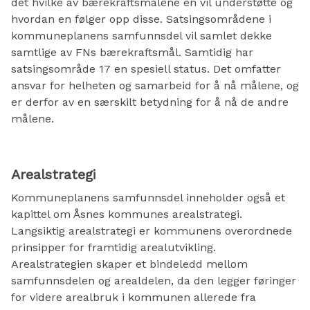
det hvilke av bærekraftsmålene en vil understøtte og
hvordan en følger opp disse. Satsingsområdene i
kommuneplanens samfunnsdel vil samlet dekke
samtlige av FNs bærekraftsmål. Samtidig har
satsingsområde 17 en spesiell status. Det omfatter
ansvar for helheten og samarbeid for å nå målene, og
er derfor av en særskilt betydning for å nå de andre
målene.
Arealstrategi
Kommuneplanens samfunnsdel inneholder også et
kapittel om Åsnes kommunes arealstrategi.
Langsiktig arealstrategi er kommunens overordnede
prinsipper for framtidig arealutvikling.
Arealstrategien skaper et bindeledd mellom
samfunnsdelen og arealdelen, da den legger føringer
for videre arealbruk i kommunen allerede fra