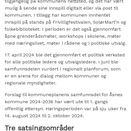
tilgjengelig på kommunens nettsted, og det har vært
mulig å sende sine innspill digitalt eller via post til
kommunen. I tillegg har kommunen innhentet
innspill på stands på Frivilligfestivalen, SolørMart’n og
folkebiblioteket. I perioden er det også gjennomført
åpne grenderådsmøter, workshops i skolene, møter
med næringslivet, møter i rådene og i politiske utvalg.
17. april 2024 ble det gjennomført et politisk verksted
for alle politiske ledere og utvalgsledere. I juni ble
samfunnsdelen vurdert i regionalt planforum, som
er en arena for dialog mellom kommuner og
regionale myndigheter.
Forslag til kommuneplanens samfunnsdel for Åsnes
kommune 2024-2036 har vært ute til 1. gangs
offentlig ettersyn. Høringsperioden var på sju uker fra
14. august 2024 til 2. oktober 2024.
Tre satsingsområder