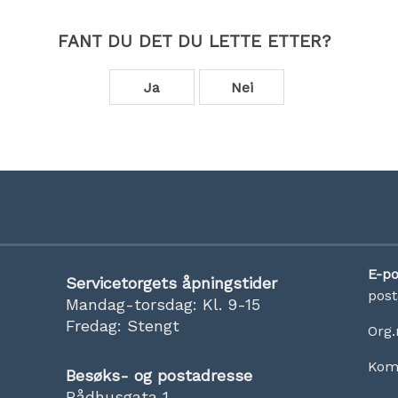
FANT DU DET DU LETTE ETTER?
Ja
Nei
E-po
Servicetorgets åpningstider
pos
Mandag-torsdag: Kl. 9-15
Fredag: Stengt
Org.
Kom
Besøks- og postadresse
Rådhusgata 1