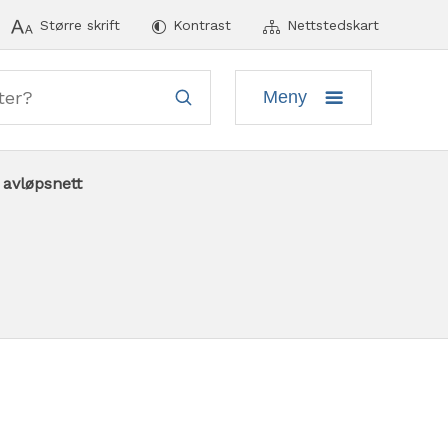
ymeny
Større skrift
Kontrast
Nettstedskart
Meny
 avløpsnett