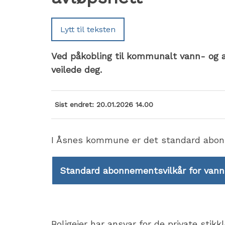
Lytt til teksten
Ved påkobling til kommunalt vann- og a
veilede deg.
Sist endret
20.01.2026 14.00
I Åsnes kommune er det standard abonn
Standard abonnementsvilkår for vann
Boligeier har ansvar for de private sti