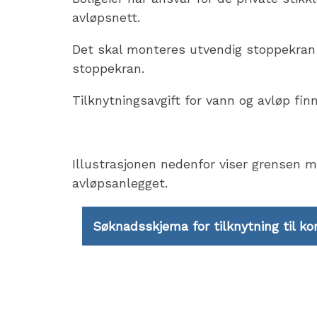
avløpsnett.
Det skal monteres utvendig stoppekran 
stoppekran.
Tilknytningsavgift for vann og avløp fin
Illustrasjonen nedenfor viser grensen m
avløpsanlegget.
Søknadsskjema for tilknytning til k