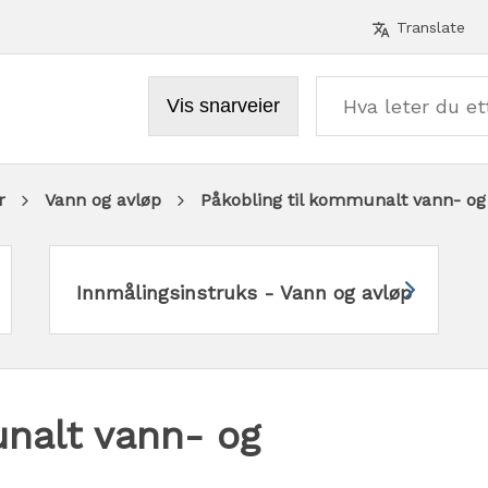
Verktø
Translate
Vis snarveier
r
Vann og avløp
Påkobling til kommunalt vann- og
Innmålingsinstruks - Vann og avløp
unalt vann- og