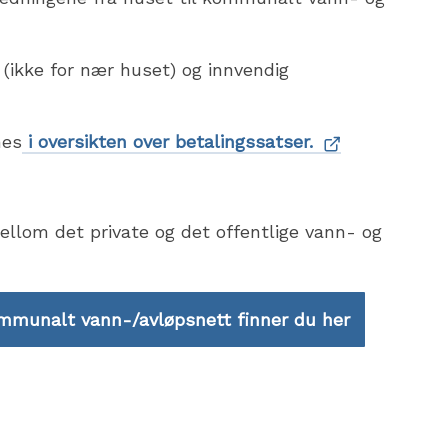
(ikke for nær huset) og innvendig
nes
i oversikten over betalingssatser.
ellom det private og det offentlige vann- og
ommunalt vann-/avløpsnett finner du her