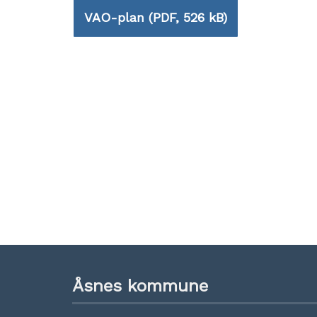
VAO-plan
(PDF, 526 kB)
Åsnes kommune