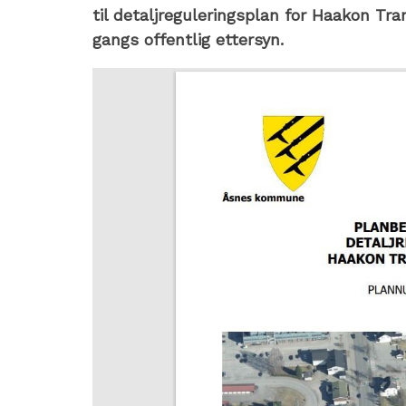
til detaljreguleringsplan for Haakon Tran
gangs offentlig ettersyn.