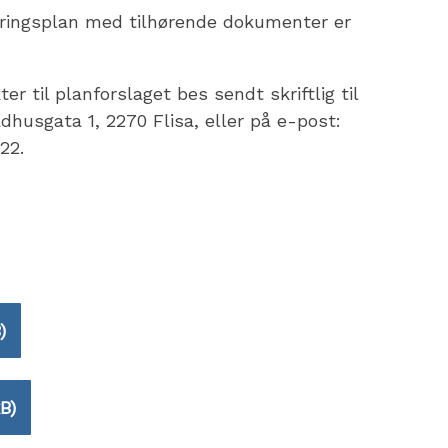
uleringsplan med tilhørende dokumenter er
 til planforslaget bes sendt skriftlig til
husgata 1, 2270 Flisa, eller på e-post:
22.
)
B)