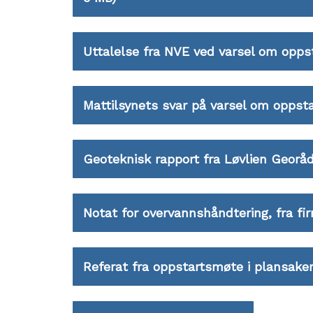
Uttalelse fra NVE ved varsel om oppst
Mattilsynets svar på varsel om oppsta
Geoteknisk rapport fra Løvlien Georå
Notat for overvannshåndtering, fra f
Referat fra oppstartsmøte i plansak