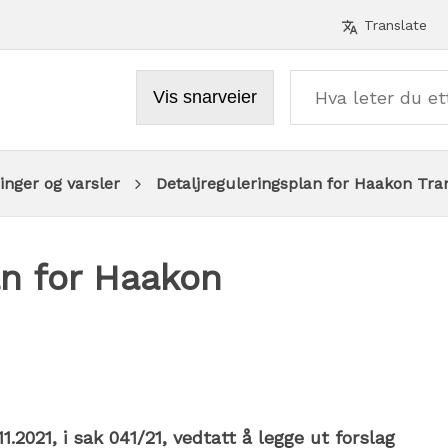
Verktø
Translate
Vis snarveier
inger og varsler
Detaljreguleringsplan for Haakon Tra
an for Haakon
1.2021, i sak 041/21, vedtatt å legge ut forslag